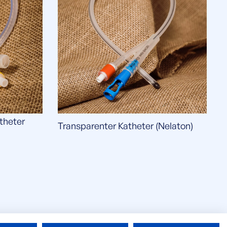
theter
Transparenter Katheter (Nelaton)