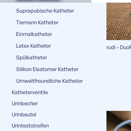
Suprapubische Katheter
Tiemann Katheter
Einmalkatheter
Latex Katheter
rudi - Duo
Spülkatheter
Silikon Elastomer Katheter
Umweltfreundliche Katheter
Katheterventile
Urinbecher
Urinbeutel
Urinteststreifen