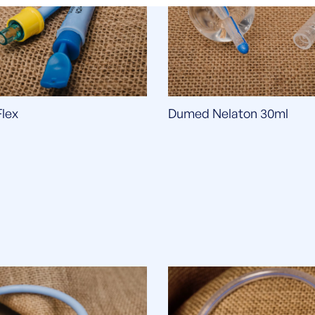
Flex
Dumed Nelaton 30ml