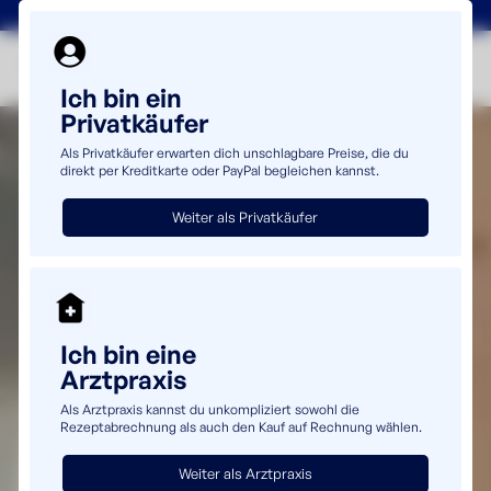
+49(0)5232 69980
info@uromaster.de
Ich bin ein
Privatkäufer
Als Privatkäufer erwarten dich unschlagbare Preise, die du
direkt per Kreditkarte oder PayPal begleichen kannst.
Weiter als Privatkäufer
Ich bin eine
Arztpraxis
Als Arztpraxis kannst du unkompliziert sowohl die
Rezeptabrechnung als auch den Kauf auf Rechnung wählen.
Weiter als Arztpraxis