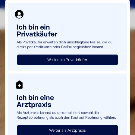
+49(0)5232 69980
info@uromaster.de
Ich bin ein
Privatkäufer
Als Privatkäufer erwarten dich unschlagbare Preise, die du
direkt per Kreditkarte oder PayPal begleichen kannst.
Weiter als Privatkäufer
Ich bin eine
Arztpraxis
Als Arztpraxis kannst du unkompliziert sowohl die
Rezeptabrechnung als auch den Kauf auf Rechnung wählen.
Weiter als Arztpraxis