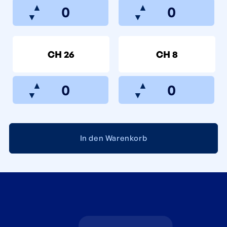
▲
▲
▼
▼
CH 26
CH 8
▲
▲
▼
▼
In den Warenkorb