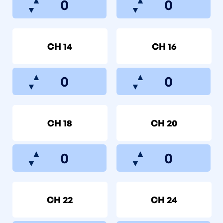
▼
▼
CH 14
CH 16
▲
▲
▼
▼
CH 18
CH 20
▲
▲
▼
▼
CH 22
CH 24