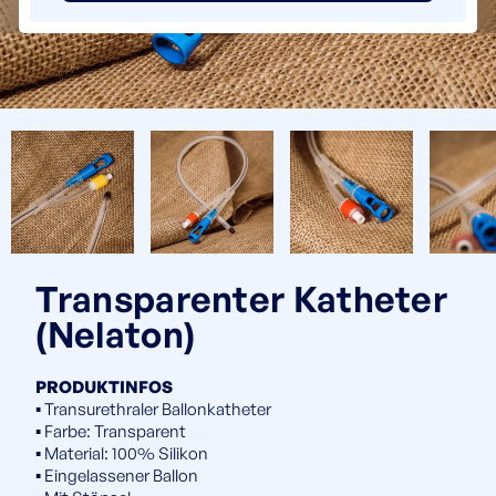
Transparenter Katheter
(Nelaton)
PRODUKTINFOS
▪️ Transurethraler Ballonkatheter
▪️ Farbe: Transparent
▪️ Material: 100% Silikon
▪️ Eingelassener Ballon