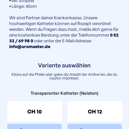
▪️ Mit Stöpsel
▪️ Länge: 40cm
Wir sind Partner deiner Krankenkasse. Unsere
hochwertigen Katheter können auf Rezept verordnet
werden. Wenn du Fragen dazu hast, melde dich gerne für
eine kostenlose Beratung unter der Telefonnummer
0 52
32 / 69 98 0
oder unter der E-Mail-Adresse
info@uromaster.de
Variante auswählen
Klicke auf die Pfeile oder gebe die Anzahl der Artikel ein, die du
kaufen möchtest.
Transparenter Katheter (Nelaton)
CH 10
CH 12
▲
▲