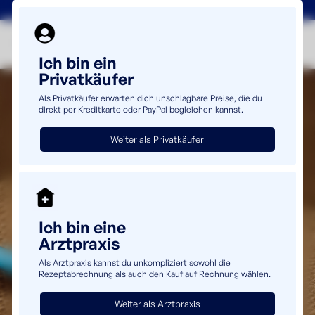
+49(0)5232 69980
info@uromaster.de
Ich bin ein
Privatkäufer
Als Privatkäufer erwarten dich unschlagbare Preise, die du
direkt per Kreditkarte oder PayPal begleichen kannst.
Weiter als Privatkäufer
Ich bin eine
Arztpraxis
Als Arztpraxis kannst du unkompliziert sowohl die
Rezeptabrechnung als auch den Kauf auf Rechnung wählen.
Weiter als Arztpraxis