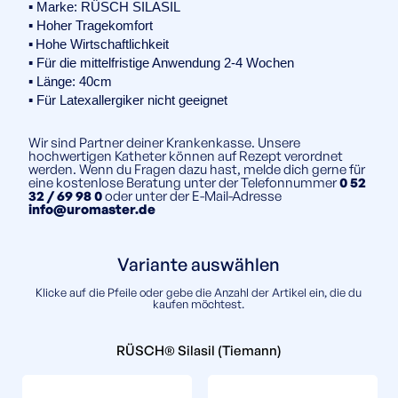
▪️ Marke: RÜSCH SILASIL
▪️ Hoher Tragekomfort
▪️
Hohe Wirtschaftlichkeit
▪️ Für die mittelfristige Anwendung 2-4 Wochen
▪️ Länge: 40cm
▪️ Für Latexallergiker nicht geeignet
Wir sind Partner deiner Krankenkasse. Unsere
hochwertigen Katheter können auf Rezept verordnet
werden. Wenn du Fragen dazu hast, melde dich gerne für
eine kostenlose Beratung unter der Telefonnummer
0 52
32 / 69 98 0
oder unter der E-Mail-Adresse
info@uromaster.de
Variante auswählen
Klicke auf die Pfeile oder gebe die Anzahl der Artikel ein, die du
kaufen möchtest.
RÜSCH® Silasil (Tiemann)