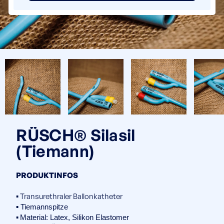
RÜSCH® Silasil
(Tiemann)
PRODUKTINFOS
▪️ Transurethraler Ballonkatheter
▪️ Tiemannspitze
▪️
Material: Latex, Silikon Elastomer