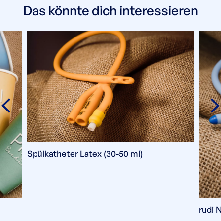
Das könnte dich interessieren
Spülkatheter Latex (30-50 ml)
rudi 