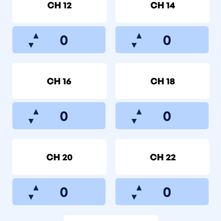
CH 12
CH 14
▲
▲
▼
▼
CH 16
CH 18
▲
▲
▼
▼
CH 20
CH 22
▲
▲
▼
▼