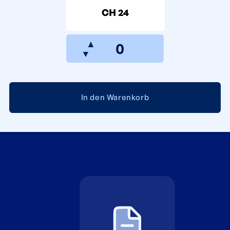
CH 24
▲
▼
In den Warenkorb