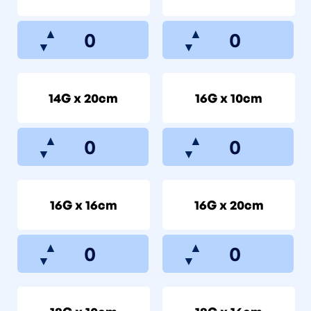
▲
▲
▼
▼
14G x 20cm
16G x 10cm
▲
▲
▼
▼
16G x 16cm
16G x 20cm
▲
▲
▼
▼