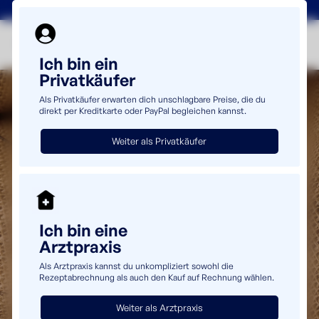
+49(0)5232 69980
info@uromaster.de
Ich bin ein
Privatkäufer
Als Privatkäufer erwarten dich unschlagbare Preise, die du
direkt per Kreditkarte oder PayPal begleichen kannst.
Weiter als Privatkäufer
Ich bin eine
Arztpraxis
Als Arztpraxis kannst du unkompliziert sowohl die
Rezeptabrechnung als auch den Kauf auf Rechnung wählen.
Weiter als Arztpraxis