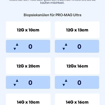
kaufen möchtest.
Biopsiekanülen für PRO-MAG Ultra
12G x 10cm
12G x 13cm
▲
▲
▼
▼
12G x 20cm
12Gx 16cm
▲
▲
▼
▼
14G x 10cm
14G x 16cm