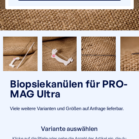
Biopsiekanülen für PRO-
MAG Ultra
Viele weitere Varianten und Größen auf Anfrage lieferbar.
Variante auswählen
Klicke auf die Pfeile oder gebe die Anzahl der Artikel ein, die du