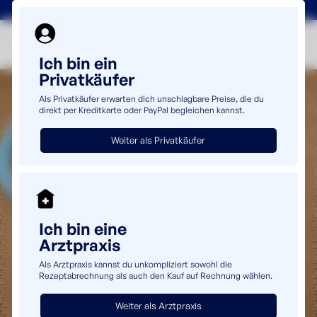
+49(0)5232 69980
info@uromaster.de
Ich bin ein
Privatkäufer
Als Privatkäufer erwarten dich unschlagbare Preise, die du
direkt per Kreditkarte oder PayPal begleichen kannst.
Weiter als Privatkäufer
Ich bin eine
Arztpraxis
Als Arztpraxis kannst du unkompliziert sowohl die
Rezeptabrechnung als auch den Kauf auf Rechnung wählen.
Weiter als Arztpraxis