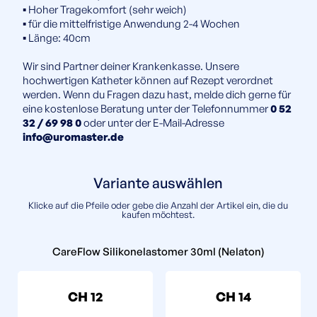
▪️ Hoher Tragekomfort (sehr weich)
▪️ für die mittelfristige Anwendung 2-4 Wochen
▪️ Länge: 40cm
Wir sind Partner deiner Krankenkasse. Unsere
hochwertigen Katheter können auf Rezept verordnet
werden. Wenn du Fragen dazu hast, melde dich gerne für
eine kostenlose Beratung unter der Telefonnummer
0 52
32 / 69 98 0
oder unter der E-Mail-Adresse
info@uromaster.de
Variante auswählen
Klicke auf die Pfeile oder gebe die Anzahl der Artikel ein, die du
kaufen möchtest.
CareFlow Silikonelastomer 30ml (Nelaton)
CH 12
CH 14