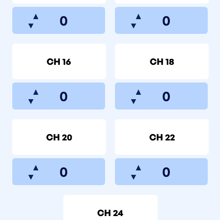
▲
▲
▼
▼
CH 16
CH 18
▲
▲
▼
▼
CH 20
CH 22
▲
▲
▼
▼
CH 24