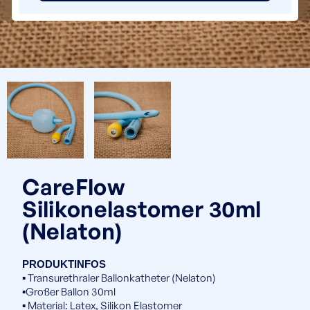
CareFlow
Silikonelastomer 30ml
(Nelaton)
PRODUKTINFOS
▪️ Transurethraler Ballonkatheter (Nelaton)
▪️Großer Ballon 30ml
▪️ Material: Latex, Silikon Elastomer