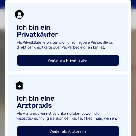
+49(0)5232 69980
info@uromaster.de
Ich bin ein
Privatkäufer
Als Privatkäufer erwarten dich unschlagbare Preise, die du
direkt per Kreditkarte oder PayPal begleichen kannst.
Weiter als Privatkäufer
Ich bin eine
Arztpraxis
Als Arztpraxis kannst du unkompliziert sowohl die
Rezeptabrechnung als auch den Kauf auf Rechnung wählen.
Weiter als Arztpraxis