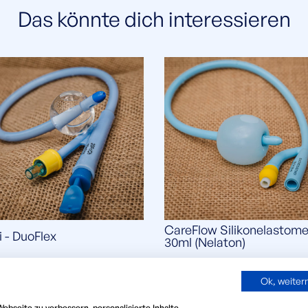
Das könnte dich interessieren
CareFlow Silikonelastome
i - DuoFlex
30ml (Nelaton)
Ok, weite
ebseite zu verbessern, personalisierte Inhalte