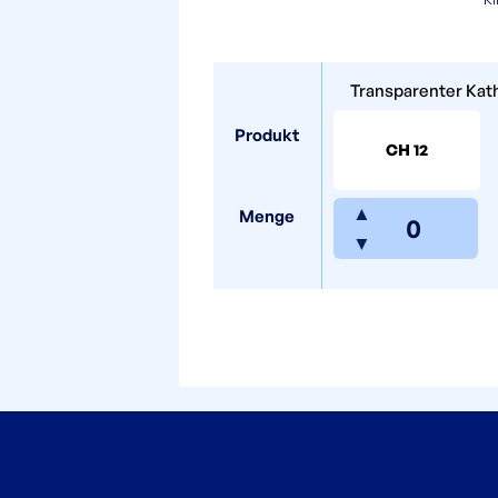
Transparenter Kat
Produkt
CH 12
▲
Menge
▼