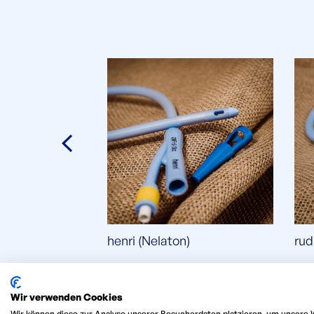
henri (Nelaton)
rud
Wir verwenden Cookies
Wir können diese zur Analyse unserer Besucherdaten platzieren, um unsere W