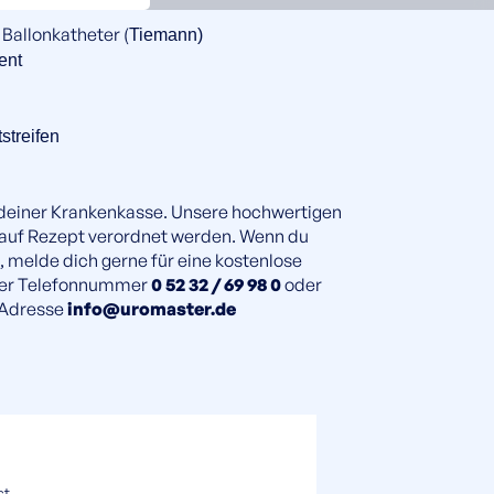
 Ballonkatheter (
Tiemann)
ent
streifen
 deiner Krankenkasse. Unsere hochwertigen
 auf Rezept verordnet werden. Wenn du
, melde dich gerne für eine kostenlose
der Telefonnummer
0 52 32 / 69 98 0
oder
-Adresse
info@uromaster.de
st.