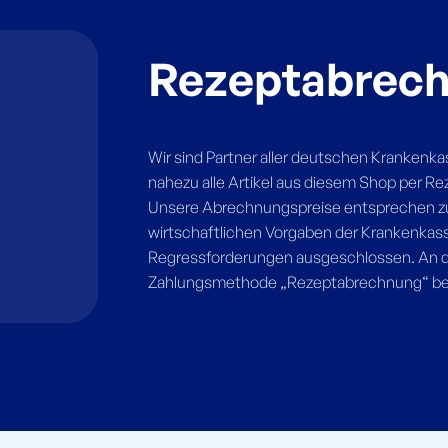
Rezeptabrec
Wir sind Partner aller deutschen Krankenk
nahezu alle Artikel aus diesem Shop per R
Unsere Abrechnungspreise entsprechen 
wirtschaftlichen Vorgaben der Krankenkass
Regressforderungen ausgeschlossen. An de
Zahlungsmethode „Rezeptabrechnung“ ber