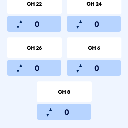
CH 22
CH 24
▲
▲
▼
▼
CH 26
CH 6
▲
▲
▼
▼
CH 8
▲
▼