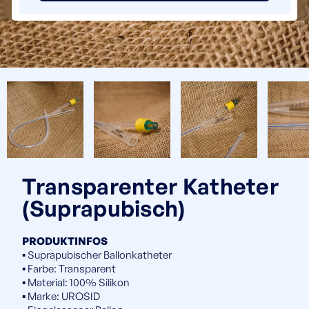
Transparenter Katheter
(Suprapubisch)
PRODUKTINFOS
▪️ Suprapubischer Ballonkatheter
▪️ Farbe: Transparent
▪️ Material: 100% Silikon
▪️ Marke: UROSID