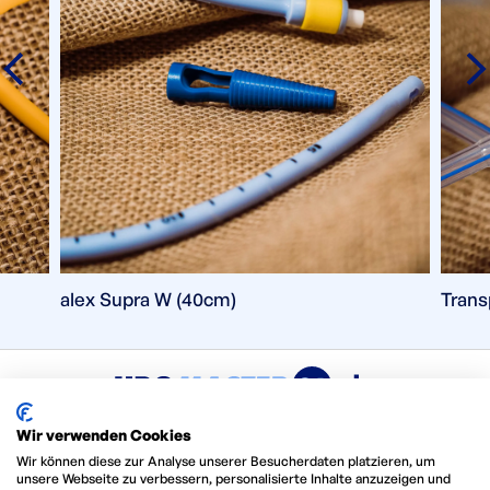
alex Supra W (40cm)
Trans
Wir verwenden Cookies
Privacy Policy
Wir können diese zur Analyse unserer Besucherdaten platzieren, um
unsere Webseite zu verbessern, personalisierte Inhalte anzuzeigen und