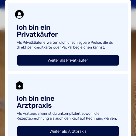
+49(0)5232 69980
info@uromaster.de
Ich bin ein
Privatkäufer
Als Privatkäufer erwarten dich unschlagbare Preise, die du
direkt per Kreditkarte oder PayPal begleichen kannst.
Weiter als Privatkäufer
Ich bin eine
Arztpraxis
Als Arztpraxis kannst du unkompliziert sowohl die
Rezeptabrechnung als auch den Kauf auf Rechnung wählen.
Weiter als Arztpraxis