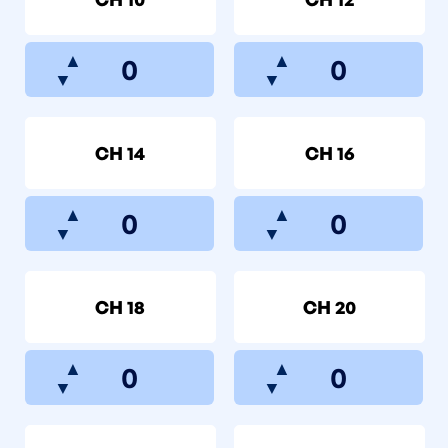
▲
▲
▼
▼
CH 14
CH 16
▲
▲
▼
▼
CH 18
CH 20
▲
▲
▼
▼