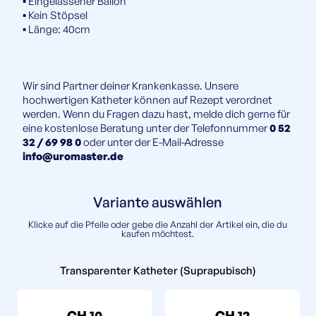
▪️ Eingelassener Ballon
▪️ Kein Stöpsel
▪️ Länge: 40cm
Wir sind Partner deiner Krankenkasse. Unsere
hochwertigen Katheter können auf Rezept verordnet
werden. Wenn du Fragen dazu hast, melde dich gerne für
eine kostenlose Beratung unter der Telefonnummer
0 52
32 / 69 98 0
oder unter der E-Mail-Adresse
info@uromaster.de
Variante auswählen
Klicke auf die Pfeile oder gebe die Anzahl der Artikel ein, die du
kaufen möchtest.
Transparenter Katheter (Suprapubisch)
CH 10
CH 12