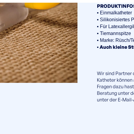
PRODUKTINFO
▪️ Einmalkatheter
▪️ Silikonisiertes
▪️ Für Latexallerg
▪️ Tiemannspitze
▪️ Marke: Rüsch/T
▪️ Auch kleine 
Wir sind Partner
Katheter können
Fragen dazu hast
Beratung unter 
unter der E-Mail