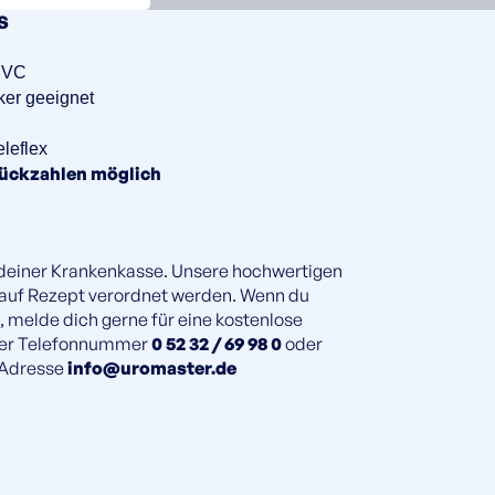
S
 PVC
iker geeignet
eleflex
Stückzahlen möglich
 deiner Krankenkasse. Unsere hochwertigen
 auf Rezept verordnet werden. Wenn du
, melde dich gerne für eine kostenlose
der Telefonnummer
0 52 32 / 69 98 0
oder
-Adresse
info@uromaster.de