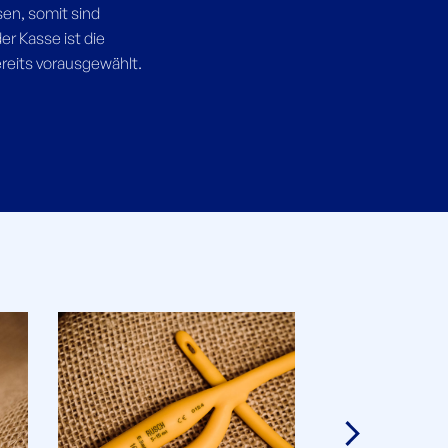
en, somit sind
r Kasse ist die
eits vorausgewählt.