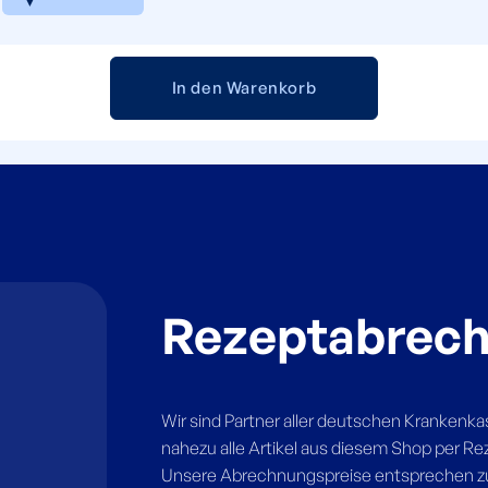
In den Warenkorb
Rezeptabrec
Wir sind Partner aller deutschen Krankenk
nahezu alle Artikel aus diesem Shop per R
Unsere Abrechnungspreise entsprechen 