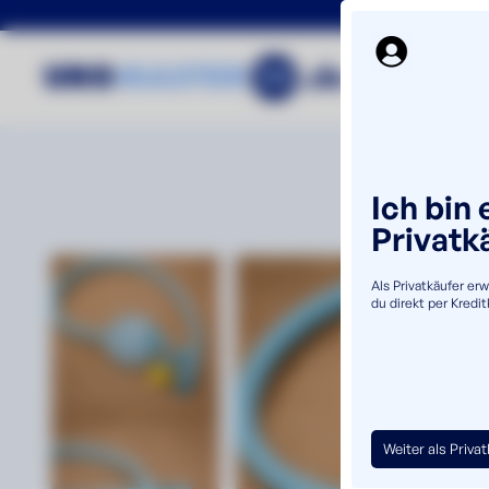
Ich bin 
Privatk
Als Privatkäufer er
du direkt per Kredi
Weiter als Priva