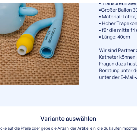
▪️ Transurethrale
▪️Großer Ballon 
▪️ Material: Latex
▪️ Hoher Trageko
▪️ für die mittel
▪️ Länge: 40cm
Wir sind Partner
Katheter können
Fragen dazu hast
Beratung unter 
unter der E-Mail
Variante auswählen
icke auf die Pfeile oder gebe die Anzahl der Artikel ein, die du kaufen möchte