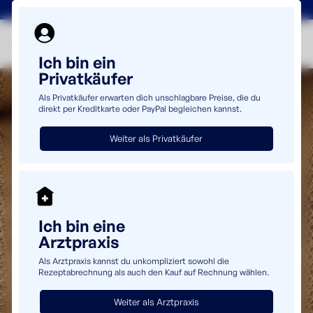
+49(0)5232 69980
info@uromaster.de
Ich bin ein
Privatkäufer
Als Privatkäufer erwarten dich unschlagbare Preise, die du
direkt per Kreditkarte oder PayPal begleichen kannst.
Weiter als Privatkäufer
Ich bin eine
Arztpraxis
Als Arztpraxis kannst du unkompliziert sowohl die
Rezeptabrechnung als auch den Kauf auf Rechnung wählen.
Weiter als Arztpraxis