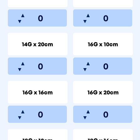
▲
▲
▼
▼
14G x 20cm
16G x 10cm
▲
▲
▼
▼
16G x 16cm
16G x 20cm
▲
▲
▼
▼