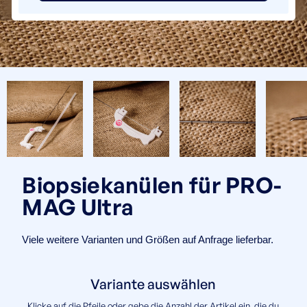
Biopsiekanülen für PRO-
MAG Ultra
Viele weitere Varianten und Größen auf Anfrage lieferbar.
Variante auswählen
Klicke auf die Pfeile oder gebe die Anzahl der Artikel ein, die du