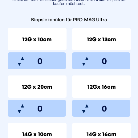
kaufen möchtest.
Biopsiekanülen für PRO-MAG Ultra
12G x 10cm
12G x 13cm
▲
▲
▼
▼
12G x 20cm
12Gx 16cm
▲
▲
▼
▼
14G x 10cm
14G x 16cm