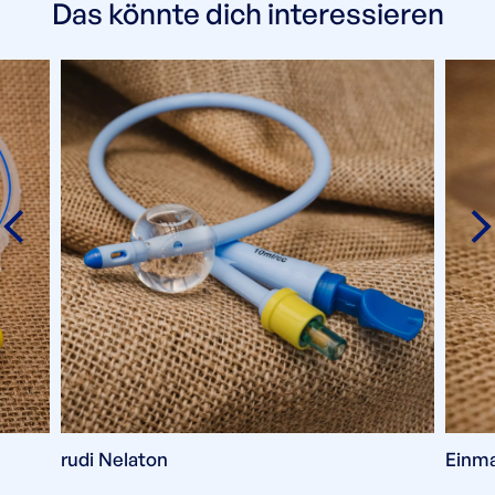
Das könnte dich interessieren
rudi Nelaton
Einma