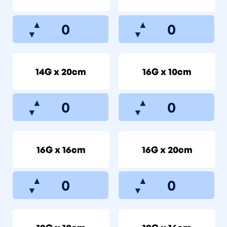
▲
▲
▼
▼
14G x 20cm
16G x 10cm
▲
▲
▼
▼
16G x 16cm
16G x 20cm
▲
▲
▼
▼