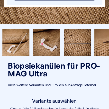
Biopsiekanülen für PRO-
MAG Ultra
Viele weitere Varianten und Größen auf Anfrage lieferbar.
Variante auswählen
Klicke auf die Pfeile oder gebe die Anzahl der Artikel ein, die du