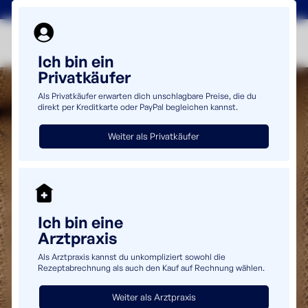
+49(0)5232 69980
info@uromaster.de
Ich bin ein
Privatkäufer
Als Privatkäufer erwarten dich unschlagbare Preise, die du
direkt per Kreditkarte oder PayPal begleichen kannst.
Weiter als Privatkäufer
Ich bin eine
Arztpraxis
Als Arztpraxis kannst du unkompliziert sowohl die
Rezeptabrechnung als auch den Kauf auf Rechnung wählen.
Weiter als Arztpraxis