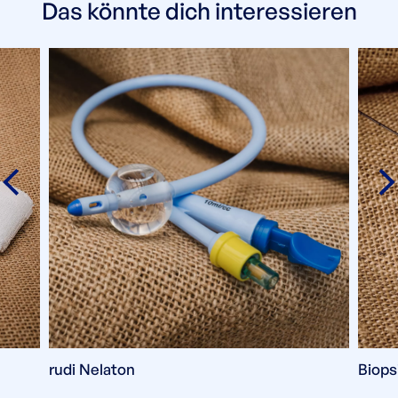
Das könnte dich interessieren
rudi Nelaton
Biops