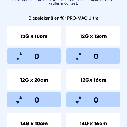
kaufen möchtest.
Biopsiekanülen für PRO-MAG Ultra
12G x 10cm
12G x 13cm
▲
▲
▼
▼
12G x 20cm
12Gx 16cm
▲
▲
▼
▼
14G x 10cm
14G x 16cm