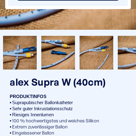
alex Supra W (40cm)
PRODUKTINFOS
▪️
Suprapubischer Ballonkatheter
▪️
Sehr guter Inkrustationsschutz
▪️
Riesiges Innenlumen
▪️ 100 % hochwertigstes und weiches Silikon
▪️ Extrem zuverlässiger Ballon
▪️ Eingelassener Ballon