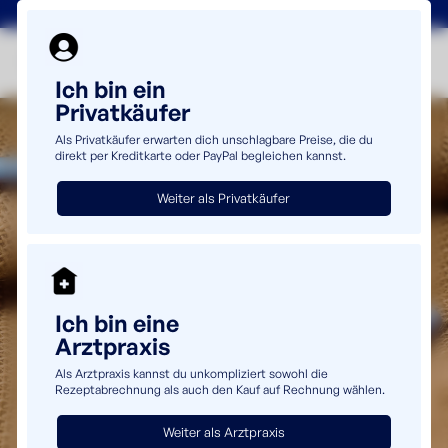
+49(0)5232 69980
info@uromaster.de
Ich bin ein
Privatkäufer
Als Privatkäufer erwarten dich unschlagbare Preise, die du
direkt per Kreditkarte oder PayPal begleichen kannst.
Weiter als Privatkäufer
Ich bin eine
Arztpraxis
Als Arztpraxis kannst du unkompliziert sowohl die
Rezeptabrechnung als auch den Kauf auf Rechnung wählen.
Weiter als Arztpraxis