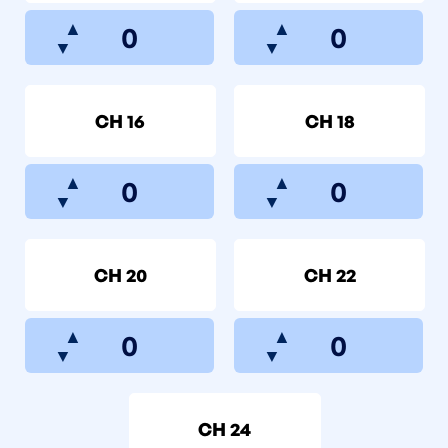
▲
▲
▼
▼
CH 16
CH 18
▲
▲
▼
▼
CH 20
CH 22
▲
▲
▼
▼
CH 24