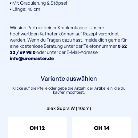
▪️ Mit Graduierung & Stöpsel
▪️ Länge: 40 cm
Wir sind Partner deiner Krankenkasse. Unsere
hochwertigen Katheter können auf Rezept verordnet
werden. Wenn du Fragen dazu hast, melde dich gerne für
eine kostenlose Beratung unter der Telefonnummer
0 52
32 / 69 98 0
oder unter der E-Mail-Adresse
info@uromaster.de
Variante auswählen
Klicke auf die Pfeile oder gebe die Anzahl der Artikel ein, die du
kaufen möchtest.
alex Supra W (40cm)
CH 12
CH 14