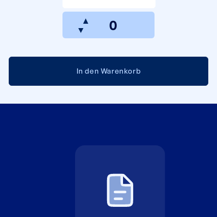
▲
▼
In den Warenkorb